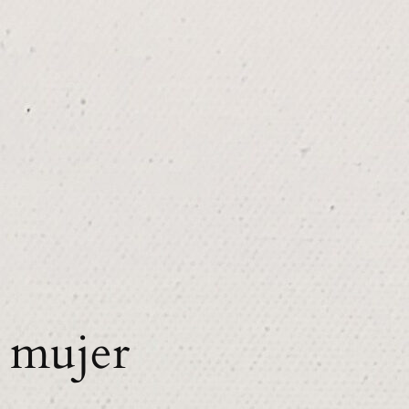
a mujer