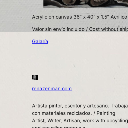
Acrylic on canvas 36″ x 40″ x 1.5″ Acrílico
Valor sin envío incluido / Cost without s
Galaría
renazenman.com
Artista pintor, escritor y artesano. Trabaja
con materiales reciclados. / Painting
Artist, Writer, Artisan, work with upcycling
and recycling materials.