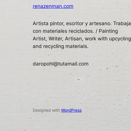
renazenman.com
Artista pintor, escritor y artesano. Trabaja
con materiales reciclados. / Painting
Artist, Writer, Artisan, work with upcycling
and recycling materials.
daropohl@tutamail.com
Designed with
WordPress