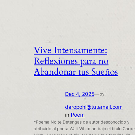
Vive Intensamente:
Reflexiones para no
Abandonar tus Sueños
Dec 4, 2025
—
by
daropohl@tutamail.com
in
Poem
*Poema No te Detengas de autor desconocido y
atribuido al poeta Walt Whitman bajo el título Carpe