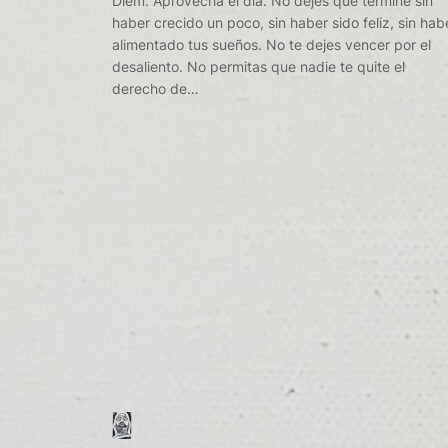
Diem. Aprovecha el día. No dejes que termine sin
haber crecido un poco, sin haber sido feliz, sin hab
alimentado tus sueños. No te dejes vencer por el
desaliento. No permitas que nadie te quite el
derecho de…