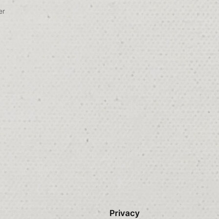
er
Privacy