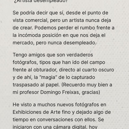
¿Artista desempleado?
Se podría decir que sí, desde el punto de
vista comercial, pero un artista nunca deja
de crear. Podemos perder el rumbo frente a
la incómoda posición en que nos deja el
mercado, pero nunca desempleado.
Tengo amigos que son verdaderos
fotógrafos, tipos que han ido del campo
frente al obturador, directo al cuarto oscuro
y de ahí, la “magia” de lo capturado
traspasado al papel. (Recuerdo muy bien a
mi profesor Domingo Freixas, gracias)
He visto a muchos nuevos fotógrafos en
Exhibiciones de Arte fino y dejado algo de
tiempo en conversaciones con ellos. Se
iniciaron con una cámara digital, hoy