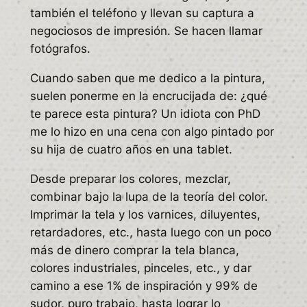
también el teléfono y llevan su captura a
negociosos de impresión. Se hacen llamar
fotógrafos.
Cuando saben que me dedico a la pintura,
suelen ponerme en la encrucijada de: ¿qué
te parece esta pintura? Un idiota con PhD
me lo hizo en una cena con algo pintado por
su hija de cuatro años en una tablet.
Desde preparar los colores, mezclar,
combinar bajo la lupa de la teoría del color.
Imprimar la tela y los varnices, diluyentes,
retardadores, etc., hasta luego con un poco
más de dinero comprar la tela blanca,
colores industriales, pinceles, etc., y dar
camino a ese 1% de inspiración y 99% de
sudor, puro trabajo, hasta lograr lo