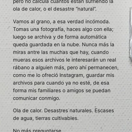
pero no calcula cuantos están sufriendo la
ola de calor, o el desastre “natural”.
Vamos al grano, a esa verdad incómoda.
Tomas una fotografía, haces algo con ella;
luego se archiva y de forma automática
queda guardada en la nube. Nunca más la
miras antre las muchas que hay, cuando
mueras esos archivos le interesarán un real
rábano a alguien más, pero ahí permanecen,
como me lo ofreció Instagram, guardar mis
archivos para cuando ya no esté, de esa
forma mis familiares o amigos se puedan
comunicar conmigo.
Ola de calor. Desastres naturales. Escases
de agua, tierras cultivables.
No más preguntarse.