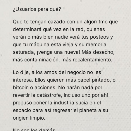
¿Usuarios para qué?
Que te tengan cazado con un algorritmo que
determinará qué vez en la red, quienes
verán o más bien nadie verá tus posteos y
que tu máquina está vieja y su memoria
saturada, ¡venga una nueva! Más desecho,
más contaminación, más recalentamiento.
Lo dije, a los amos del negocio no les
interesa. Ellos quieren más papel pintado, o
bitcoin o acciones. No harán nada por
revertir la catástrofe, incluso uno por ahí
propuso poner la industria sucia en el
espacio para así regresar el planeta a su
origien limpio.
No son los demás.