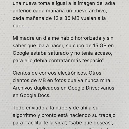
una nueva toma e igual a la imagen del adía
anterior, cada mañana un nuevo archivo,
cada mañana de 12 a 36 MB vuelan a la
nube.
Mi madre un día me habló horrorizada y sin
saber que iba a hacer, su cupo de 15 GB en
Google estaba saturado y no tenía acceso,
para ello debía contratar más “espacio”.
Cientos de correos electrónicos. Otros
cientos de MB en fotos que ya nunca mira.
Archivos duplicados en Google Drive; varios
en Google Docs.
Todo enviado a la nube y de ahí a su
algorritmo y pronto está haciendo su trabajo
para “facilitarte la vida”, “sabe que deseas”,