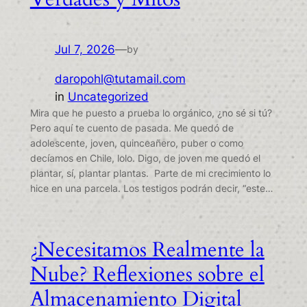
Jul 7, 2026
—
by
daropohl@tutamail.com
in
Uncategorized
Mira que he puesto a prueba lo orgánico, ¿no sé si tú?
Pero aquí te cuento de pasada. Me quedó de
adolescente, joven, quinceañero, puber o como
decíamos en Chile, lolo. Digo, de joven me quedó el
plantar, sí, plantar plantas. Parte de mi crecimiento lo
hice en una parcela. Los testigos podrán decir, “este…
¿Necesitamos Realmente la
Nube? Reflexiones sobre el
Almacenamiento Digital