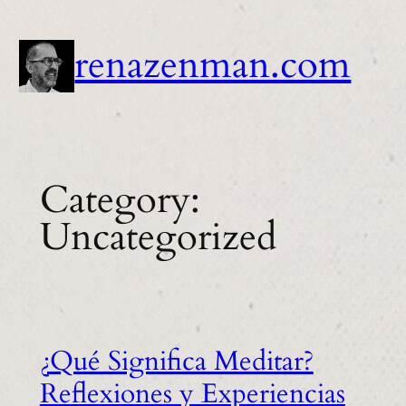
Skip
to
renazenman.com
content
Category:
Uncategorized
¿Qué Significa Meditar?
Reflexiones y Experiencias