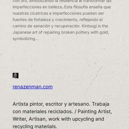
con oro, simbolizando la resiliencia al transformar las
imperfecciones en belleza. Esta filosofía enseña que
nuestras cicatrices e imperfecciones pueden ser
fuentes de fortaleza y crecimiento, reflejando el
camino de sanación y recuperación. Kintsugi is the
Japanese art of repairing broken pottery with gold,
symbolizing…
renazenman.com
Artista pintor, escritor y artesano. Trabaja
con materiales reciclados. / Painting Artist,
Writer, Artisan, work with upcycling and
recycling materials.