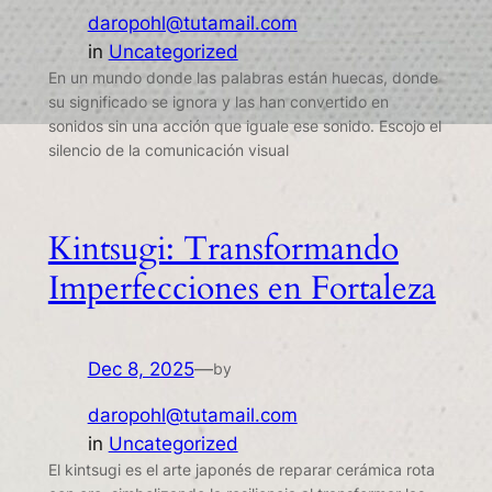
daropohl@tutamail.com
in
Uncategorized
En un mundo donde las palabras están huecas, donde
su significado se ignora y las han convertido en
sonidos sin una acción que iguale ese sonido. Escojo el
silencio de la comunicación visual
Kintsugi: Transformando
Imperfecciones en Fortaleza
Dec 8, 2025
—
by
daropohl@tutamail.com
in
Uncategorized
El kintsugi es el arte japonés de reparar cerámica rota