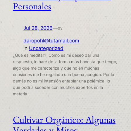
Personales
Jul 28, 2026
—
by
daropohl@tutamail.com
in
Uncategorized
¿Qué es meditar? Como es mi deseo dar una
respuesta, lo haré de la forma más honesta que tengo,
algo que me carecteriza y que no en muchas
ocasiones me he regalado una buena acogida. Por lo
demás no es mi intensión entablar una polémica, lo
que podría suceder con muchos expertos en la
materia…
Cultivar Orgánico: Algunas
Verdades y Mitos